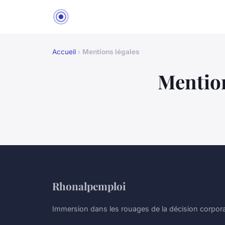
Accueil
›
Mentions légales
Mention
Rhonalpemploi
Immersion dans les rouages de la décision corpora