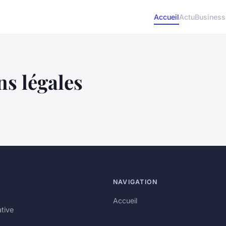
Accueil
Actu
Business
s légales
NAVIGATION
Accueil
tive