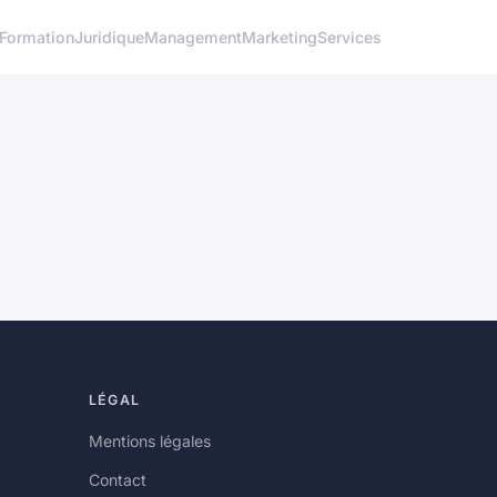
Formation
Juridique
Management
Marketing
Services
LÉGAL
Mentions légales
Contact