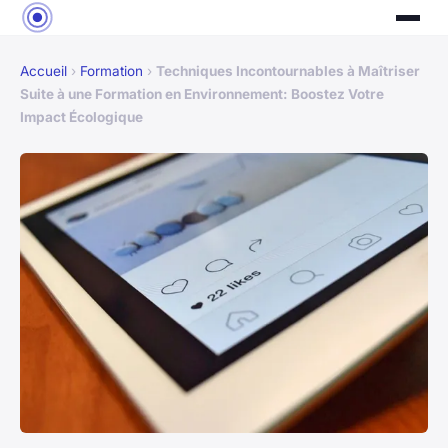
Accueil
›
Formation
›
Techniques Incontournables à Maîtriser
Suite à une Formation en Environnement: Boostez Votre
Impact Écologique