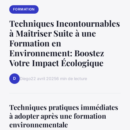
FORMATION
Techniques Incontournables
à Maîtriser Suite à une
Formation en
Environnement: Boostez
Votre Impact Écologique
D
Diego
22 avril 2025
6 min de lecture
Techniques pratiques immédiates
à adopter après une formation
environnementale