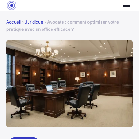
Accueil
›
Juridique
›
Avocats : comment optimiser votre
pratique avec un office efficace ?