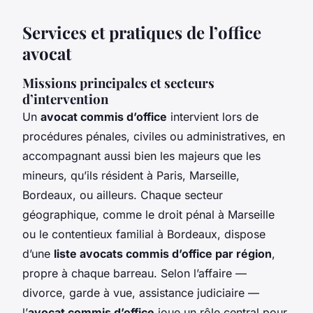
Services et pratiques de l’office
avocat
Missions principales et secteurs
d’intervention
Un
avocat commis d’office
intervient lors de
procédures pénales, civiles ou administratives, en
accompagnant aussi bien les majeurs que les
mineurs, qu’ils résident à Paris, Marseille,
Bordeaux, ou ailleurs. Chaque secteur
géographique, comme le droit pénal à Marseille
ou le contentieux familial à Bordeaux, dispose
d’une
liste avocats commis d’office par région
,
propre à chaque barreau. Selon l’affaire —
divorce, garde à vue, assistance judiciaire —
l’
avocat commis d’office
joue un rôle central pour