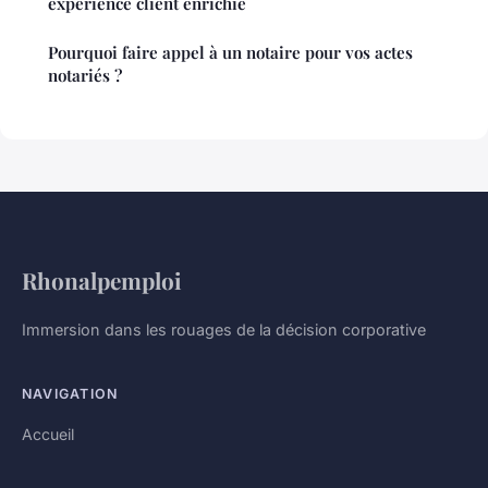
expérience client enrichie
Pourquoi faire appel à un notaire pour vos actes
notariés ?
Rhonalpemploi
Immersion dans les rouages de la décision corporative
NAVIGATION
Accueil