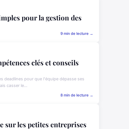
imples pour la gestion des
9 min de lecture →
tences clés et conseils
les deadlines pour que l'équipe dépasse ses
is casser le...
8 min de lecture →
e sur les petites entreprises