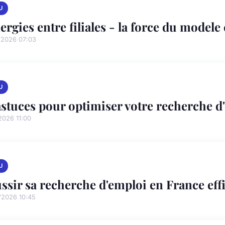
U
ergies entre filiales - la force du model
/2026 07:03
U
astuces pour optimiser votre recherche d
2026 11:00
U
ssir sa recherche d'emploi en France ef
/2026 10:45