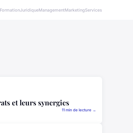
Formation
Juridique
Management
Marketing
Services
ts et leurs synergies
11 min de lecture →