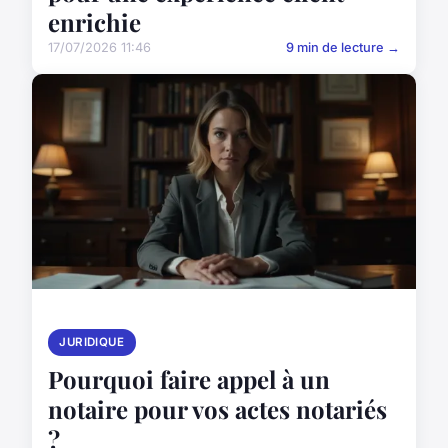
enrichie
17/07/2026 11:46
9 min de lecture →
JURIDIQUE
Pourquoi faire appel à un
notaire pour vos actes notariés
?