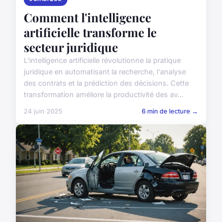
Comment l'intelligence
artificielle transforme le
secteur juridique
L'intelligence artificielle révolutionne la pratique
juridique en automatisant la recherche, l'analyse
des contrats et la prédiction des décisions. Cette
transformation améliore la productivité des av...
24 juin 2025
6 min de lecture →