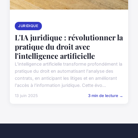
JURIDIQUE
L'IA juridique : révolutionner la
pratique du droit avec
l'intelligence artificielle
L'intelligence artificielle transforme profondément la
pratique du droit en automatisant l'analyse des
contrats, en anticipant les litiges et en améliorant
l'accès à l'information juridique. Cette évo...
13 juin 2025
3 min de lecture →