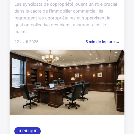
Les syndicats de copropriété jouent un rôle crucial
dans le cadre de l'immobilier commercial. Ils
regroupent les copropriétaires et supervisent la
gestion collective des biens, assurant ainsi le
maint...
22 avril 2025
5 min de lecture →
JURIDIQUE