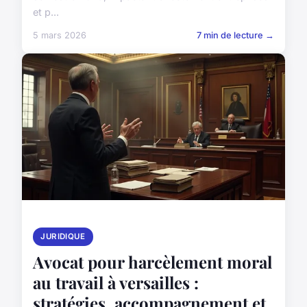
et p...
5 mars 2026
7 min de lecture →
JURIDIQUE
Avocat pour harcèlement moral
au travail à versailles :
stratégies, accompagnement et