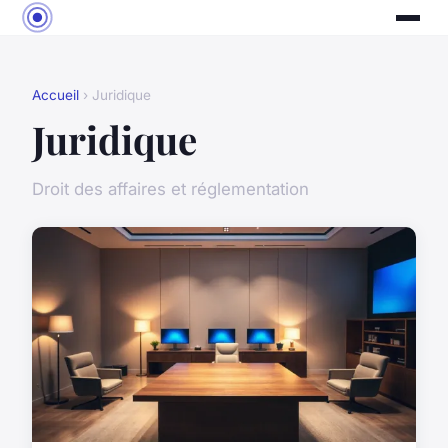
Accueil
› Juridique
Juridique
Droit des affaires et réglementation