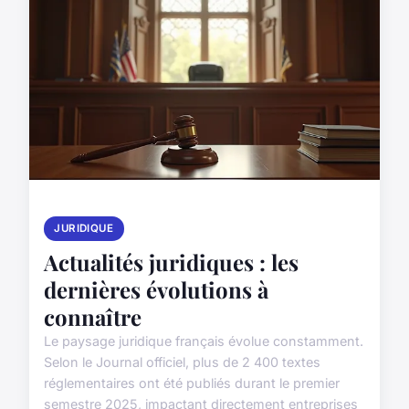
JURIDIQUE
Actualités juridiques : les
dernières évolutions à
connaître
Le paysage juridique français évolue constamment.
Selon le Journal officiel, plus de 2 400 textes
réglementaires ont été publiés durant le premier
semestre 2025, impactant directement entreprises