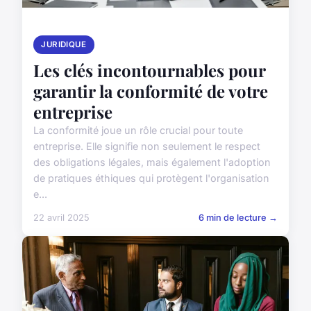
JURIDIQUE
Les clés incontournables pour
garantir la conformité de votre
entreprise
La conformité joue un rôle crucial pour toute
entreprise. Elle signifie non seulement le respect
des obligations légales, mais également l'adoption
de pratiques éthiques qui protègent l'organisation
e...
22 avril 2025
6 min de lecture →