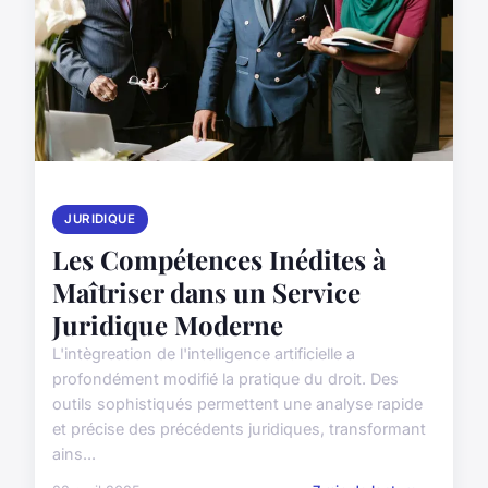
JURIDIQUE
Les Compétences Inédites à
Maîtriser dans un Service
Juridique Moderne
L'intègreation de l'intelligence artificielle a
profondément modifié la pratique du droit. Des
outils sophistiqués permettent une analyse rapide
et précise des précédents juridiques, transformant
ains...