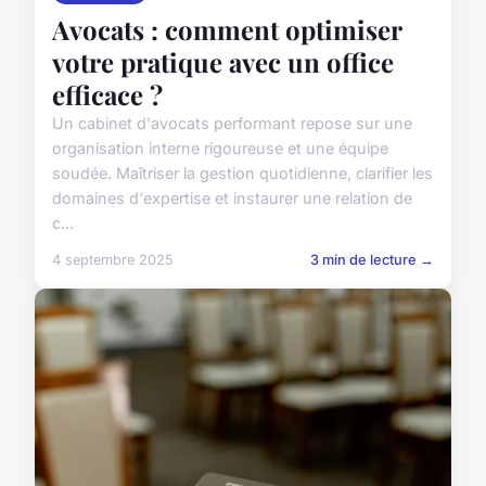
Avocats : comment optimiser
votre pratique avec un office
efficace ?
Un cabinet d'avocats performant repose sur une
organisation interne rigoureuse et une équipe
soudée. Maîtriser la gestion quotidienne, clarifier les
domaines d'expertise et instaurer une relation de
c...
4 septembre 2025
3 min de lecture →