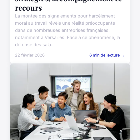
recours
La montée des signalements pour harcèlement
moral au travail révèle une réalité préoccupante
dans de nombreuses entreprises françaises,
notamment à Versailles. Face à ce phénomène, la
défense des sala...
22 février 2026
6 min de lecture →